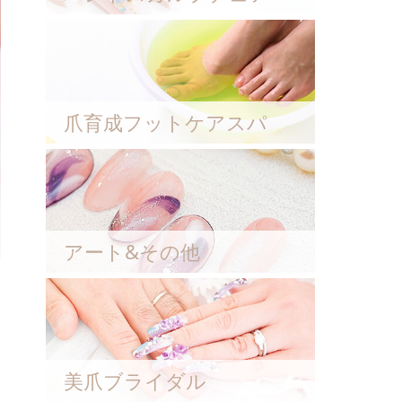
爪育成フットケアスパ
アート&その他
美爪ブライダル