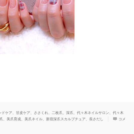
ンドケア、甘皮ケア、ささくれ、二枚爪、深爪、代々木ネイルサロン、代々木
爪、美爪育成、美爪ネイル、新宿深爪スカルプチュア、長さだし
コメ