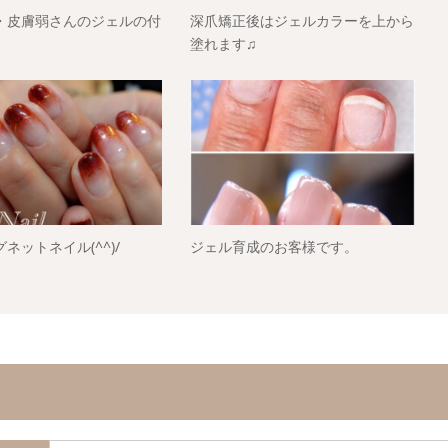
・皮膚弱さんのジェルの付
深爪矯正後はジェルカラーを上から
塗れます♫
ネットネイル(^^)/
ジェル育成のお客様です。