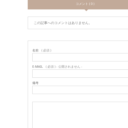
コメント ( 0 )
この記事へのコメントはありません。
名前
( 必須 )
E-MAIL
( 必須 ) - 公開されません -
備考