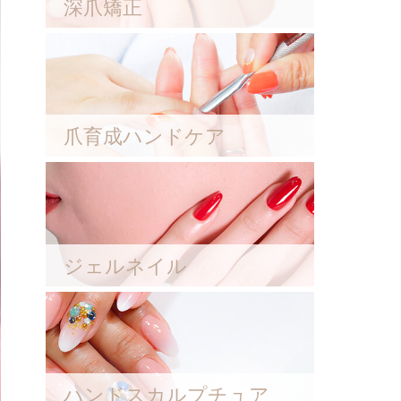
深爪矯正
爪育成ハンドケア
ジェルネイル
ハンドスカルプチュア