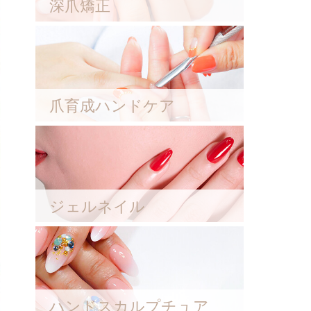
深爪矯正
爪育成ハンドケア
ジェルネイル
ハンドスカルプチュア