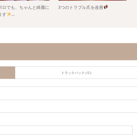
ボロでも、ちゃんと綺麗に
3つのトラブル爪を改善
ます
…
トラックバック ( 0 )