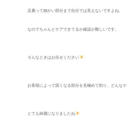
足裏って細かい部分まで自分では見えないですよね。
なのでちゃんとケアできてるか確認が難しいです。
そんなときはお任せください
お客様によって固くなる部分を見極めて削り、どんなケ
とても綺麗になりましたね