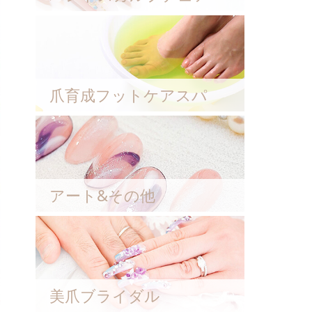
爪育成フットケアスパ
アート&その他
美爪ブライダル