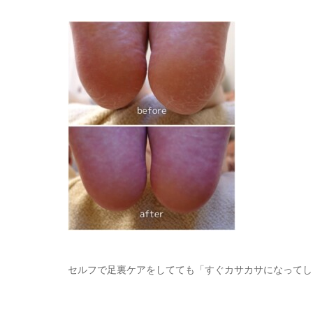
セルフで足裏ケアをしてても「すぐカサカサになってし