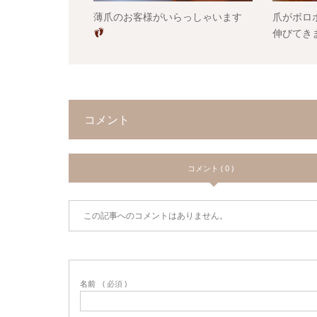
薄爪のお客様がいらっしゃいます
爪がボロ
伸びてき
コメント
コメント ( 0 )
この記事へのコメントはありません。
名前
( 必須 )