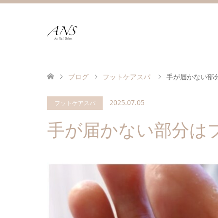
ブログ
フットケアスパ
手が届かない部
2025.07.05
フットケアスパ
手が届かない部分は