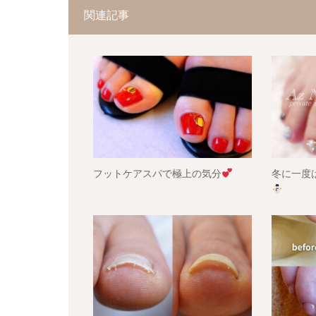
関連記事
フットケアスパで極上の気分
冬に一度