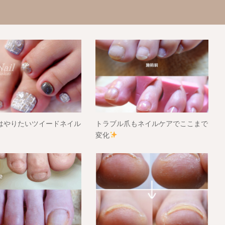
はやりたいツイードネイル
トラブル爪もネイルケアでここまで
変化