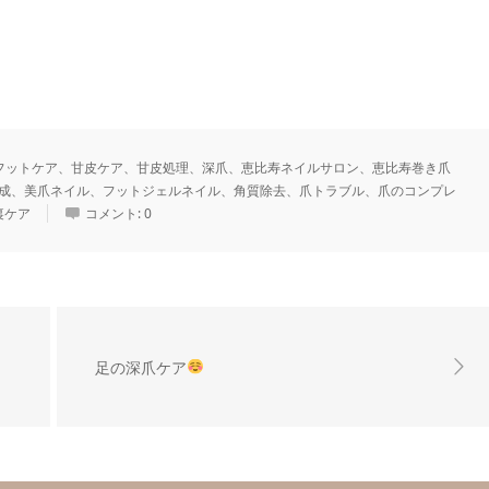
フットケア、甘皮ケア、甘皮処理、深爪、恵比寿ネイルサロン、恵比寿巻き爪
成、美爪ネイル、フットジェルネイル、角質除去、爪トラブル、爪のコンプレ
裏ケア
コメント:
0
足の深爪ケア