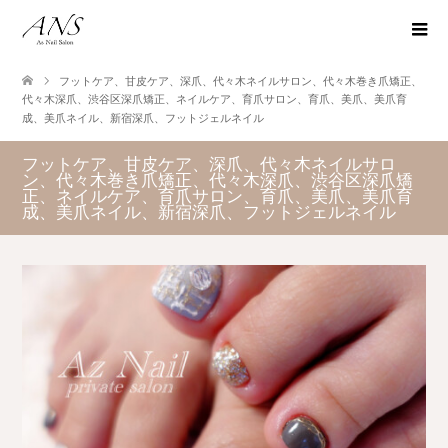
フットケア、甘皮ケア、深爪、代々木ネイルサロン、代々木巻き爪矯正、
代々木深爪、渋谷区深爪矯正、ネイルケア、育爪サロン、育爪、美爪、美爪育
成、美爪ネイル、新宿深爪、フットジェルネイル
フットケア、甘皮ケア、深爪、代々木ネイルサロ
ン、代々木巻き爪矯正、代々木深爪、渋谷区深爪矯
正、ネイルケア、育爪サロン、育爪、美爪、美爪育
成、美爪ネイル、新宿深爪、フットジェルネイル