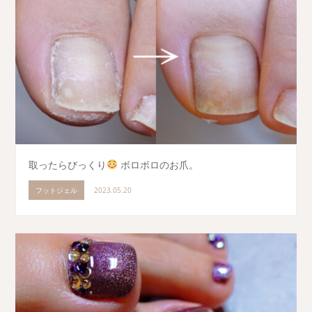
取ったらびっくり
ボロボロのお爪。
フットジェル
2023.05.20