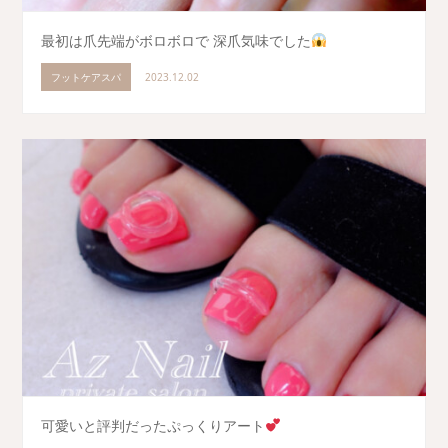
最初は爪先端がボロボロで 深爪気味でした
フットケアスパ
2023.12.02
可愛いと評判だったぷっくりアート