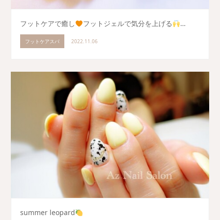
フットケアで癒し
フットジェルで気分を上げる
…
フットケアスパ
2022.11.06
summer leopard