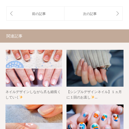
関連記事
ネイルデザインしながら爪も細長く
【シンプルデザインネイル】１ヵ月
していく
に１回のお直し
…