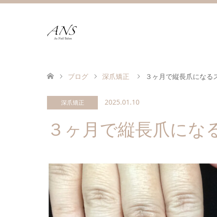
ブログ
深爪矯正
３ヶ月で縦長爪になる
2025.01.10
深爪矯正
３ヶ月で縦長爪にな