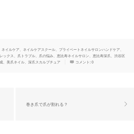
、ネイルケア、ネイルケアスクール、プライベートネイルサロンハンドケア、
レックス、爪トラブル、爪の悩み、恵比寿ネイルサロン、恵比寿深爪、渋谷区
成、美爪ネイル、深爪スカルプチュア
コメント:
0
巻き爪で爪が割れる？