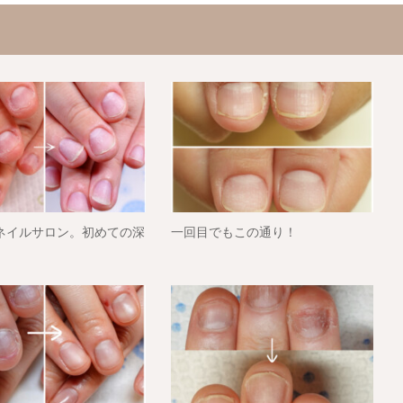
ネイルサロン。初めての深
一回目でもこの通り！