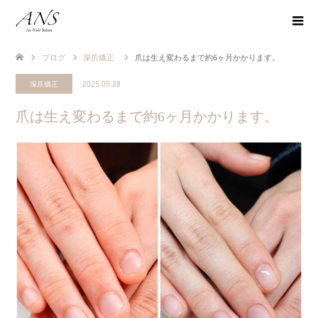
ブログ
深爪矯正
爪は生え変わるまで約6ヶ月かかります。
深爪矯正
2025.05.28
爪は生え変わるまで約6ヶ月かかります。