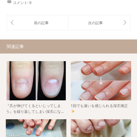
コメント:
0
関連記事
『爪が伸びてくるといじってしま
1回でも違いを感じられる深爪矯正
う』を繰り返してしまい深爪にな…