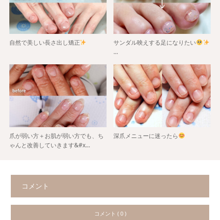
自然で美しい長さ出し矯正
サンダル映えする足になりたい
…
爪が弱い方＋お肌が弱い方でも、ち
深爪メニューに迷ったら
ゃんと改善していきます&#x…
コメント
コメント ( 0 )