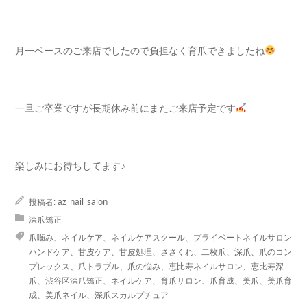
月一ペースのご来店でしたので負担なく育爪できましたね
一旦ご卒業ですが長期休み前にまたご来店予定です
楽しみにお待ちしてます♪
投稿者:
az_nail_salon
深爪矯正
爪嚙み、ネイルケア、ネイルケアスクール、プライベートネイルサロン
ハンドケア、甘皮ケア、甘皮処理、ささくれ、二枚爪、深爪、爪のコン
プレックス、爪トラブル、爪の悩み、恵比寿ネイルサロン、恵比寿深
爪、渋谷区深爪矯正、ネイルケア、育爪サロン、爪育成、美爪、美爪育
成、美爪ネイル、深爪スカルプチュア