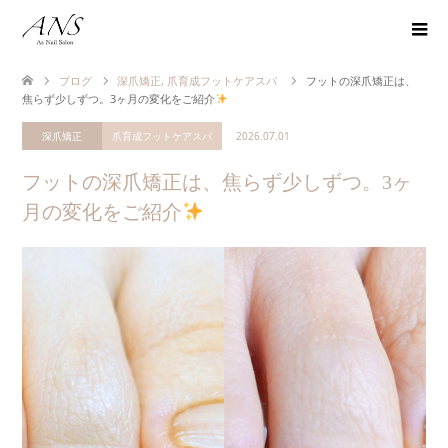
ブログ
深爪矯正
,
爪育成フットケアスパ
フットの深爪矯正は、
焦らず少しずつ。3ヶ月の変化をご紹介
深爪矯正
爪育成フットケアスパ
2026.07.01
フットの深爪矯正は、焦らず少しずつ。3ヶ
月の変化をご紹介