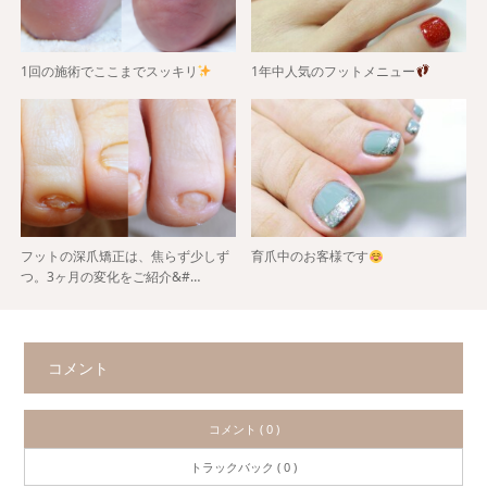
1回の施術でここまでスッキリ
1年中人気のフットメニュー
フットの深爪矯正は、焦らず少しず
育爪中のお客様です
つ。3ヶ月の変化をご紹介&#…
コメント
コメント ( 0 )
トラックバック ( 0 )