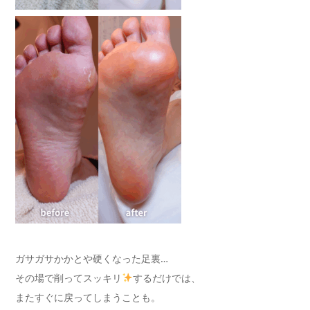
ガサガサかかとや硬くなった足裏…
その場で削ってスッキリ
するだけでは、
またすぐに戻ってしまうことも。