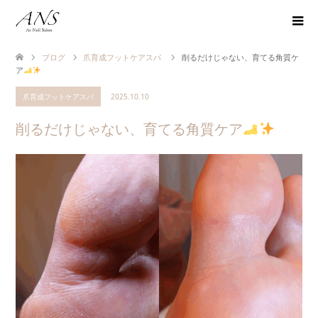
ブログ
爪育成フットケアスパ
削るだけじゃない、育てる角質ケ
ア
爪育成フットケアスパ
2025.10.10
削るだけじゃない、育てる角質ケア