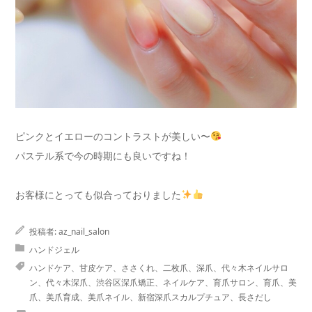
ピンクとイエローのコントラストが美しい〜
パステル系で今の時期にも良いですね！
お客様にとっても似合っておりました
投稿者:
az_nail_salon
ハンドジェル
ハンドケア、甘皮ケア、ささくれ、二枚爪、深爪、代々木ネイルサロ
ン、代々木深爪、渋谷区深爪矯正、ネイルケア、育爪サロン、育爪、美
爪、美爪育成、美爪ネイル、新宿深爪スカルプチュア、長さだし