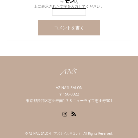
上に表示された文字を入力してください。
AZ NAIL SALON
〒150-0022
東京都渋谷区恵比寿南1-7-8 ニューライフ恵比寿301
Instagram
RSS
©
AZ NAIL SALON（アズネイルサロン）
. All Rights Reserved.