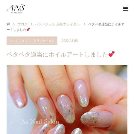
ブログ
ハンドジェル
,
美爪ブライダル
ペタペタ適当にホイルア
ートしました
ハンドジェル
美爪ブライダル
2022.08.03
ペタペタ適当にホイルアートしました