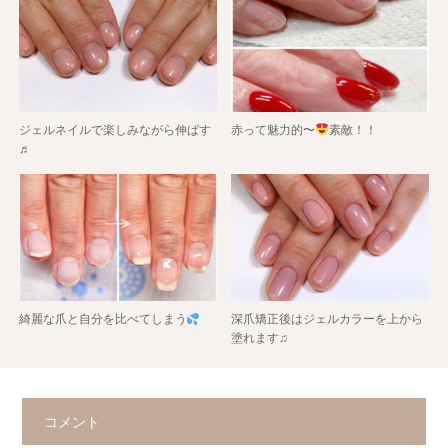
ジェルネイルで楽しみながら伸ばす
赤って魅力的〜
素敵！！
♬
綺麗な爪と自分を比べてしまう
深爪矯正後はジェルカラーを上から
塗れます♫
コメント