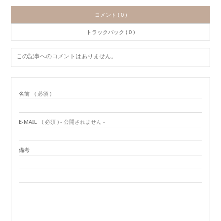
コメント ( 0 )
トラックバック ( 0 )
この記事へのコメントはありません。
名前
( 必須 )
E-MAIL
( 必須 ) - 公開されません -
備考