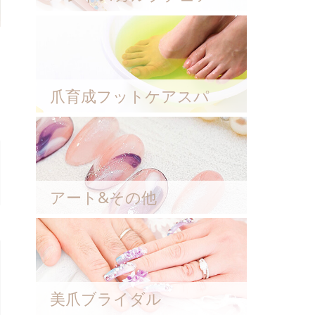
爪育成フットケアスパ
アート&その他
美爪ブライダル