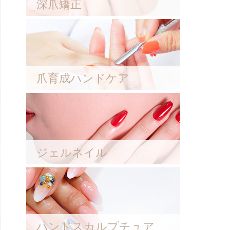
深爪矯正
爪育成ハンドケア
ジェルネイル
ハンドスカルプチュア