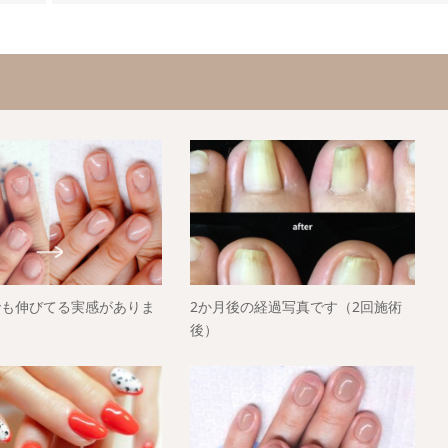
でも伸びてる実感がありま
2か月後の経過写真です（2回施術
後）