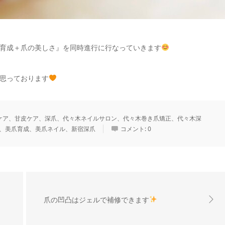
育成＋爪の美しさ』を同時進行に行なっていきます
思っております
ケア、甘皮ケア、深爪、代々木ネイルサロン、代々木巻き爪矯正、代々木深
、美爪育成、美爪ネイル、新宿深爪
コメント:
0
爪の凹凸はジェルで補修できます