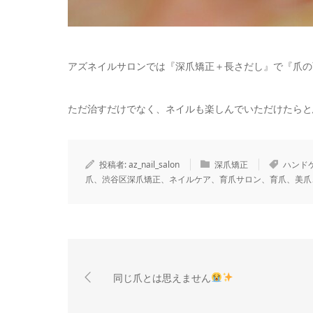
アズネイルサロンでは『深爪矯正＋長さだし』で『爪の
ただ治すだけでなく、ネイルも楽しんでいただけたらと
投稿者:
az_nail_salon
深爪矯正
ハンド
爪、渋谷区深爪矯正、ネイルケア、育爪サロン、育爪、美爪
同じ爪とは思えません