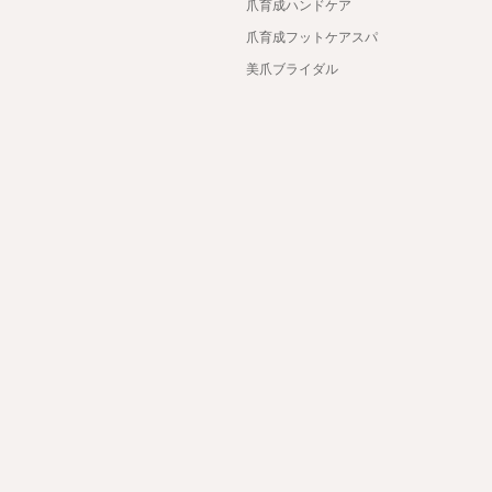
爪育成ハンドケア
爪育成フットケアスパ
美爪ブライダル