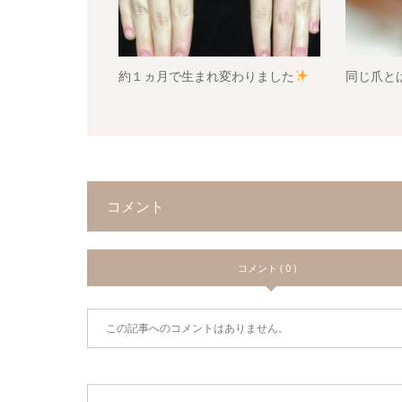
約１ヵ月で生まれ変わりました
同じ爪と
コメント
コメント ( 0 )
この記事へのコメントはありません。