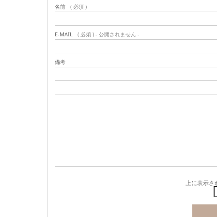
名前
( 必須 )
E-MAIL
( 必須 ) - 公開されません -
備考
上に表示さ