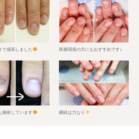
まで成長しました
医療関係の方にもおすすめです♪ ⁡
も施術しています
継続は力なり