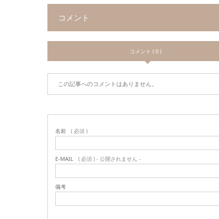
コメント
コメント ( 0 )
この記事へのコメントはありません。
名前
( 必須 )
E-MAIL
( 必須 ) - 公開されません -
備考