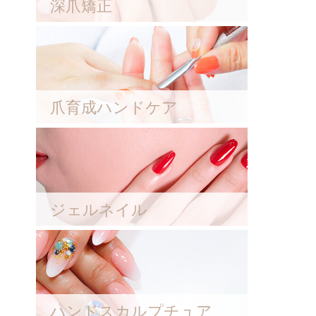
深爪矯正
爪育成ハンドケア
ジェルネイル
ハンドスカルプチュア