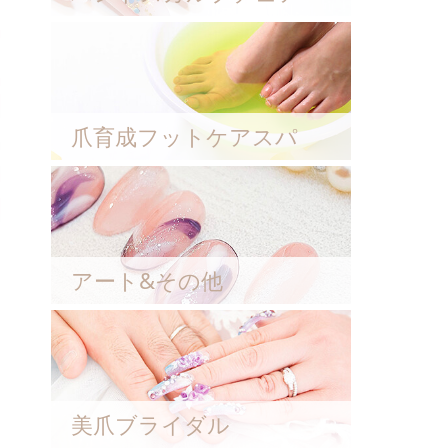
爪育成フットケアスパ
アート&その他
美爪ブライダル