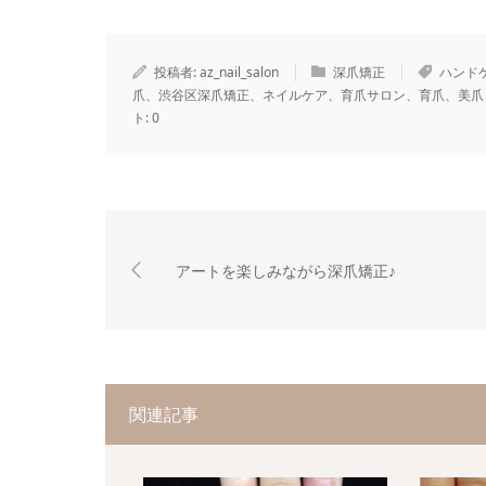
投稿者:
az_nail_salon
深爪矯正
ハンド
爪、渋谷区深爪矯正、ネイルケア、育爪サロン、育爪、美爪
ト:
0
アートを楽しみながら深爪矯正♪
関連記事