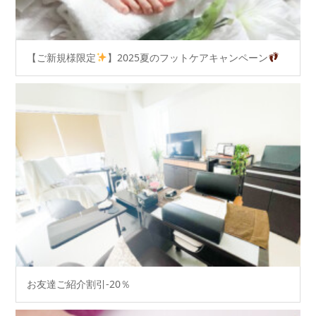
【ご新規様限定
】2025夏のフットケアキャンペーン
お友達ご紹介割引-20％