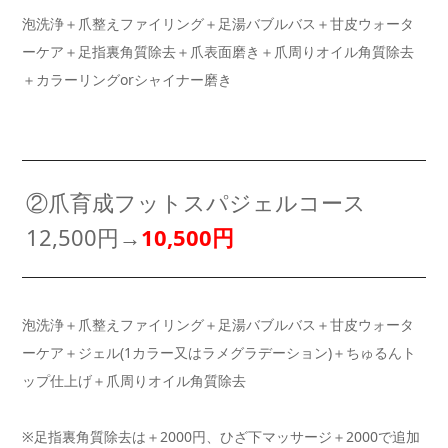
泡洗浄＋爪整えファイリング＋足湯バブルバス＋甘皮ウォータ
ーケア＋足指裏角質除去＋爪表面磨き＋爪周りオイル角質除去
＋カラーリングorシャイナー磨き
②爪育成フットスパジェルコース
12,500円→
10,500円
泡洗浄＋爪整えファイリング＋足湯バブルバス＋甘皮ウォータ
ーケア＋ジェル(1カラー又はラメグラデーション)＋ちゅるんト
ップ仕上げ＋爪周りオイル角質除去
※足指裏角質除去は＋2000円、ひざ下マッサージ＋2000で追加