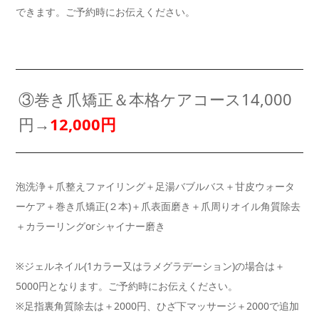
できます。ご予約時にお伝えください。
③巻き爪矯正＆本格ケアコース14,000
円→
12,000円
泡洗浄＋爪整えファイリング＋足湯バブルバス＋甘皮ウォータ
ーケア＋巻き爪矯正(２本)＋爪表面磨き＋爪周りオイル角質除去
＋カラーリングorシャイナー磨き
※ジェルネイル(1カラー又はラメグラデーション)の場合は＋
5000円となります。ご予約時にお伝えください。
※足指裏角質除去は＋2000円、ひざ下マッサージ＋2000で追加