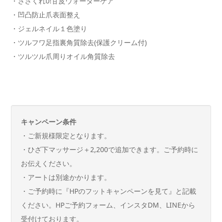
・ささくれ0!甘皮ウォーターケア
・凹凸防止爪表面整え
・ジェルネイル１色塗り
・ツルフワ足指裏角質除去(保護クリーム付)
・ツルツル爪周りオイル角質除去
キャンペーン条件
・ご新規様限定となります。
・ひざ下マッサージ＋2,200で追加できます。ご予約時に
お伝えください。
・アートは別途かかります。
・ご予約時に『HPのフットキャンペーンを見て』と記載
ください。HPご予約フォーム、インスタDM、LINEから
受付けております。