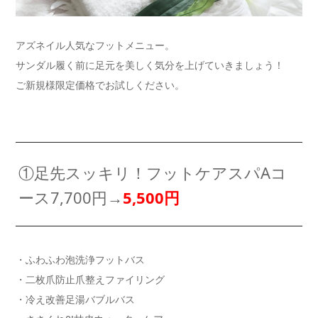
アズネイル人気なフットメニュー。
サンダル履く前に足元を美しく気分を上げていきましょう！
ご新規様限定価格でお試しください。
①足先スッキリ！フットケアスパAコ
ース7,700円→
5,500円
・ふわふわ泡洗浄フットバス
・二枚爪防止爪整えファイリング
・冷え改善足湯バブルバス